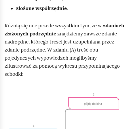
złożone współrzędnie
.
Różnią się one przede wszystkim tym, że w
zdaniach
złożonych podrzędnie
znajdziemy zawsze zdanie
nadrzędne, którego treści jest uzupełniana przez
zdanie podrzędne. W zdaniu (A) treść obu
pojedynczych wypowiedzeń moglibyśmy
zilustrować za pomocą wykresu przypominającego
schodki:
K
l
i
k
n