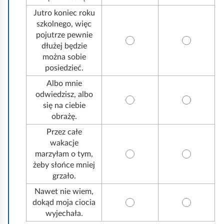
ą
Jutro koniec roku
d
szkolnego, więc
pojutrze pewnie
dłużej będzie
można sobie
posiedzieć.
Albo mnie
odwiedzisz, albo
się na ciebie
obrażę.
Przez całe
wakacje
marzyłam o tym,
żeby słońce mniej
grzało.
Nawet nie wiem,
dokąd moja ciocia
wyjechała.