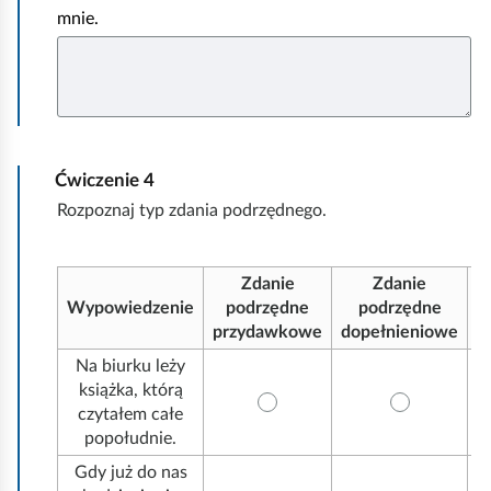
mnie.
Ćwiczenie
4
Rozpoznaj typ zdania podrzędnego.
Zdanie
Zdanie
Wypowiedzenie
podrzędne
podrzędne
przydawkowe
dopełnieniowe
o
Na biurku leży
książka, którą
czytałem całe
popołudnie.
Gdy już do nas