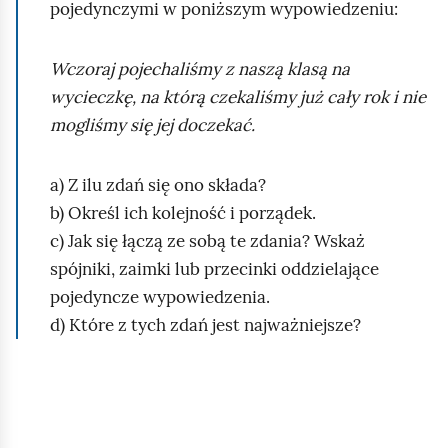
pojedynczymi w poniższym wypowiedzeniu:
Wczoraj pojechaliśmy z naszą klasą na
wycieczkę, na którą czekaliśmy już cały rok i nie
mogliśmy się jej doczekać.
a) Z ilu zdań się ono składa?
b) Określ ich kolejność i porządek.
c) Jak się łączą ze sobą te zdania? Wskaż
spójniki, zaimki lub przecinki oddzielające
pojedyncze wypowiedzenia.
d) Które z tych zdań jest najważniejsze?