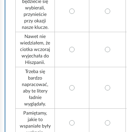
będziecie się
wybierali,
przynieście
przy okazji
nasze klucze.
Nawet nie
wiedziałem, że
ciotka wczoraj
wyjechała do
Hiszpanii.
Trzeba się
bardzo
napracować,
aby te litery
ładnie
wyglądały.
Pamiętamy,
jakie to
wspaniałe były