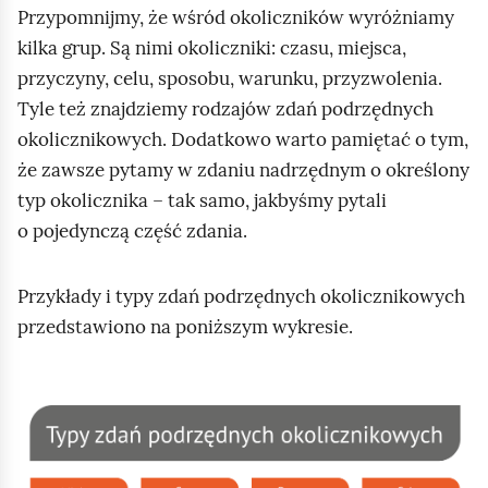
o
Przypomnijmy, że wśród okoliczników wyróżniamy
kilka grup. Są nimi okoliczniki: czasu, miejsca,
przyczyny, celu, sposobu, warunku, przyzwolenia.
Tyle też znajdziemy rodzajów zdań podrzędnych
okolicznikowych. Dodatkowo warto pamiętać o tym,
że zawsze pytamy w zdaniu nadrzędnym o określony
typ okolicznika – tak samo, jakbyśmy pytali
o pojedynczą część zdania.
Przykłady i typy zdań podrzędnych okolicznikowych
przedstawiono na poniższym wykresie.
K
l
i
k