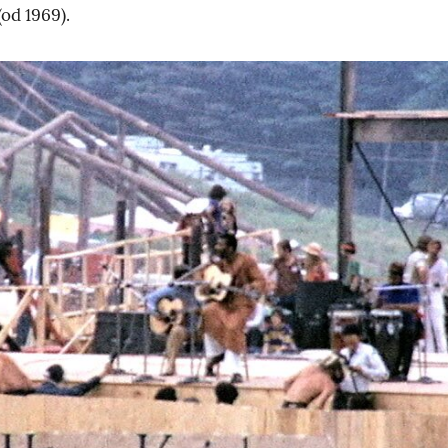
od 1969).