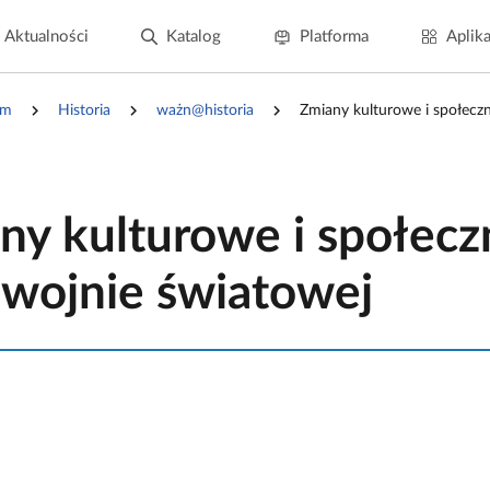
Aktualności
Katalog
Platforma
Aplika
um
Historia
ważn@historia
Zmiany kulturowe i społeczn
ny kulturowe i społecz
I wojnie światowej