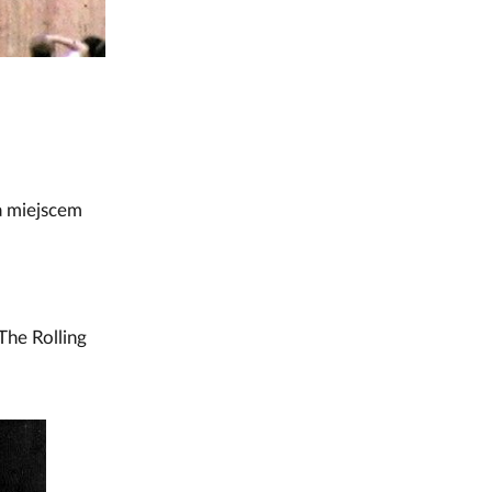
a miejscem
The Rolling