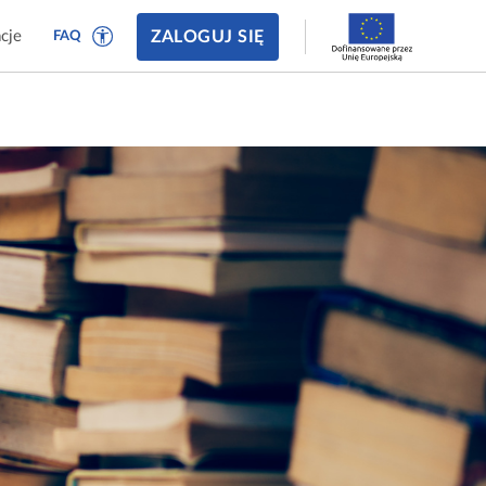
ZALOGUJ SIĘ
cje
FAQ