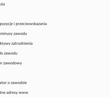
zia
pozycje i przeciwwskazania
i minusy zawodu
ktywy zatrudnienia
do zawodu
in zawodowy
ator o zawodzie
atne adresy www