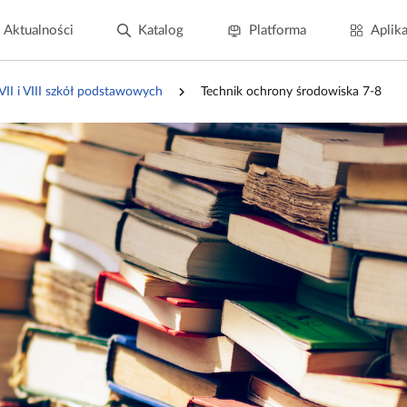
Aktualności
Katalog
Platforma
Aplika
 VII i VIII szkół podstawowych
Technik ochrony środowiska 7‑8