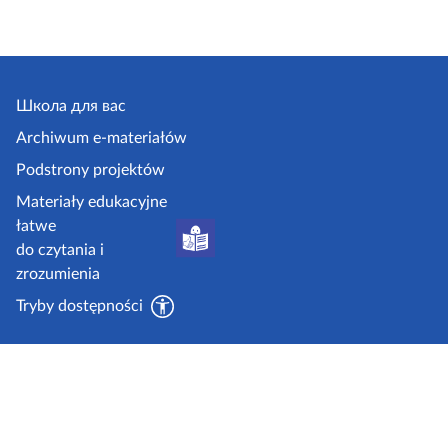
Школа для вас
Archiwum e-materiałów
Podstrony projektów
Materiały edukacyjne
łatwe
do czytania i
zrozumienia
Tryby dostępności