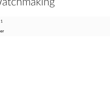
Watchmaking
 1
er