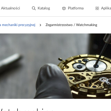
Aktualności
Katalog
Platforma
Aplika
a mechaniki precyzyjnej
Zegarmistrzostwo / Watchmaking