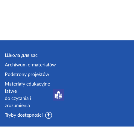
Школа для вас
Archiwum e-materiałów
Podstrony projektów
Materiały edukacyjne
łatwe
do czytania i
zrozumienia
Tryby dostępności