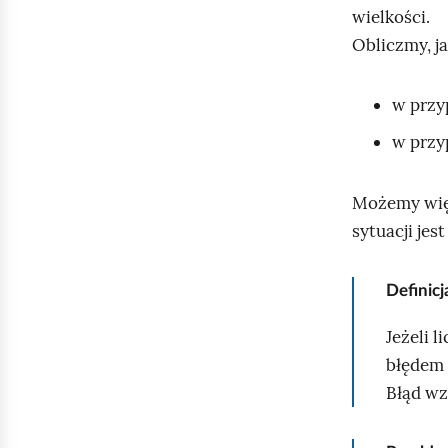
j
wielkości.
Obliczmy, ja
w przy
w przy
Możemy więc
sytuacji jes
Definic
Jeżeli l
błędem 
Błąd wz