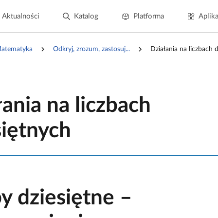
Aktualności
Katalog
Platforma
Aplika
atematyka
Odkryj, zrozum, zastosuj...
Działania na liczbach 
łania na liczbach
siętnych
by dziesiętne –