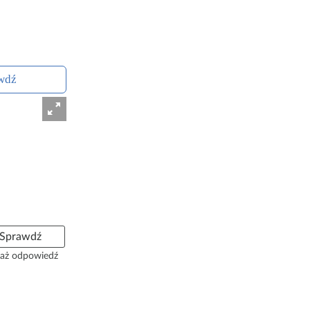
wdź
Sprawdź
aż odpowiedź