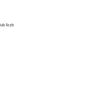
ub liczb