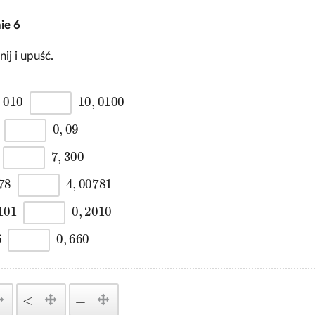
nie
6
nij i upuść.
,
10
0100
,
0
,
09
7
300
,
4
00781
,
0
2010
,
6
0
660
,
<
=