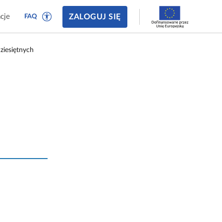
ZALOGUJ SIĘ
cje
FAQ
dziesiętnych