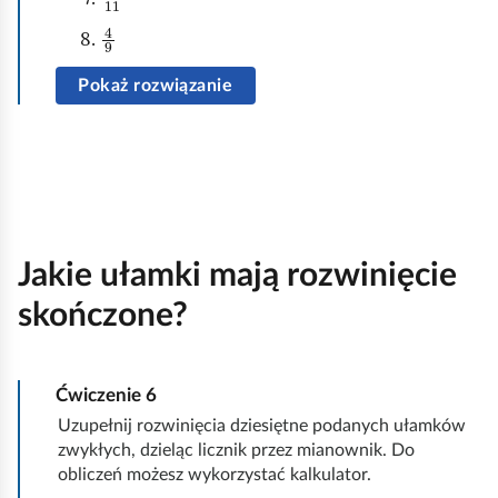
4
9
Pokaż rozwiązanie
Jakie ułamki mają rozwinięcie
skończone?
Ćwiczenie
6
Uzupełnij rozwinięcia dziesiętne podanych ułamków
zwykłych, dzieląc licznik przez mianownik. Do
obliczeń możesz wykorzystać kalkulator.