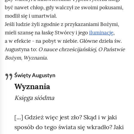
być nawet chłop, gdy walczył ze swoimi pokusami,
modlił się i umartwiał.
Jeśli ludzie żyli zgodnie z przykazaniami Bożymi,
mieli szansę na łaskę Stwórcy i jego
iluminację
,
a w efekcie - na pobyt w niebie. Główne dzieła św.
Augustyna to:
O nauce chrześcijańskiej
,
O Państwie
Bożym
,
Wyznania
.
Święty Augustyn
Wyznania
Księga siódma
[...] Gdzież więc jest zło? Skąd i w jaki
sposób do tego świata się wkradło? Jaki