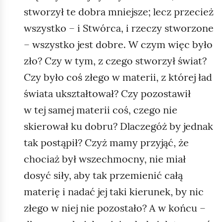
stworzył te dobra mniejsze; lecz przecież
wszystko – i Stwórca, i rzeczy stworzone
– wszystko jest dobre. W czym więc było
zło? Czy w tym, z czego stworzył świat?
Czy było coś złego w materii, z której ład
świata ukształtował? Czy pozostawił
w tej samej materii coś, czego nie
skierował ku dobru? Dlaczegóż by jednak
tak postąpił? Czyż mamy przyjąć, że
chociaż był wszechmocny, nie miał
dosyć siły, aby tak przemienić całą
materię i nadać jej taki kierunek, by nic
złego w niej nie pozostało? A w końcu –