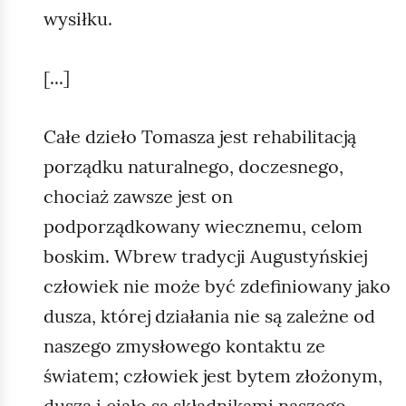
wysiłku.
[...]
Całe dzieło Tomasza jest rehabilitacją
porządku naturalnego, doczesnego,
chociaż zawsze jest on
podporządkowany wiecznemu, celom
boskim. Wbrew tradycji Augustyńskiej
człowiek nie może być zdefiniowany jako
dusza, której działania nie są zależne od
naszego zmysłowego kontaktu ze
światem; człowiek jest bytem złożonym,
dusza i ciało są składnikami naszego