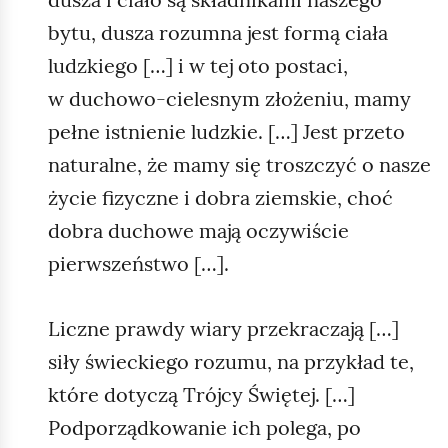
bytu, dusza rozumna jest formą ciała
ludzkiego […] i w tej oto postaci,
w duchowo‑cielesnym złożeniu, mamy
pełne istnienie ludzkie. […] Jest przeto
naturalne, że mamy się troszczyć o nasze
życie fizyczne i dobra ziemskie, choć
dobra duchowe mają oczywiście
pierwszeństwo […].
Liczne prawdy wiary przekraczają […]
siły świeckiego rozumu, na przykład te,
które dotyczą Trójcy Świętej. […]
Podporządkowanie ich polega, po