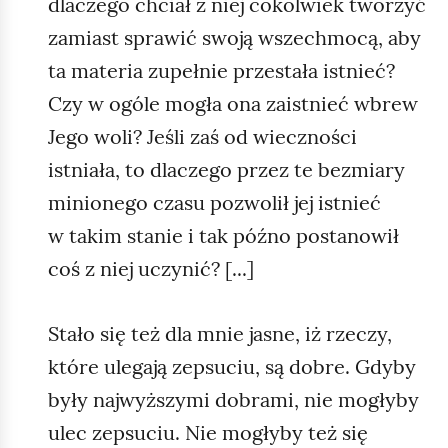
dlaczego chciał z niej cokolwiek tworzyć
zamiast sprawić swoją wszechmocą, aby
ta materia zupełnie przestała istnieć?
Czy w ogóle mogła ona zaistnieć wbrew
Jego woli? Jeśli zaś od wieczności
istniała, to dlaczego przez te bezmiary
minionego czasu pozwolił jej istnieć
w takim stanie i tak późno postanowił
coś z niej uczynić? [...]
Stało się też dla mnie jasne, iż rzeczy,
które ulegają zepsuciu, są dobre. Gdyby
były najwyższymi dobrami, nie mogłyby
ulec zepsuciu. Nie mogłyby też się