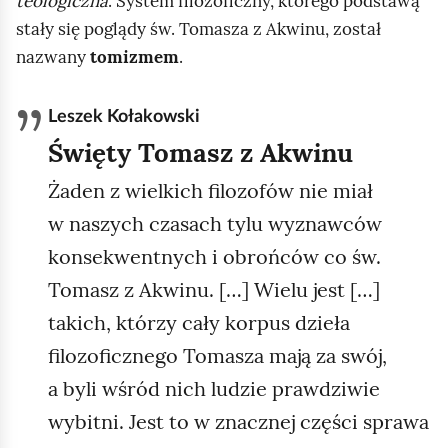
teologiczna
. System filozoficzny, którego podstawą
stały się poglądy św. Tomasza z Akwinu, został
nazwany
tomizmem
.
Leszek Kołakowski
Święty Tomasz z Akwinu
Żaden z wielkich filozofów nie miał
w naszych czasach tylu wyznawców
konsekwentnych i obrońców co św.
Tomasz z Akwinu. […] Wielu jest […]
takich, którzy cały korpus dzieła
filozoficznego Tomasza mają za swój,
a byli wśród nich ludzie prawdziwie
wybitni. Jest to w znacznej części sprawa