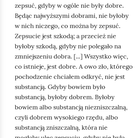
zepsuć, gdyby w ogóle nie były dobre.
Będąc najwyższymi dobrami, nie byłoby
w nich niczego, co można by zepsuć.
Zepsucie jest szkodą; a przecież nie
byłoby szkodą, gdyby nie polegało na
zmniejszeniu dobra. [...] Wszystko więc,
co istnieje, jest dobre. A owo zło, którego
pochodzenie chciałem odkryć, nie jest
substancją. Gdyby bowiem było
substancją, byłoby dobrem. Byłoby
bowiem albo substancją niezniszczalną,
czyli dobrem wysokiego rzędu, albo
substancją zniszczalną, która nie
mogłaby ulec zepsuciu, gdyby nie była