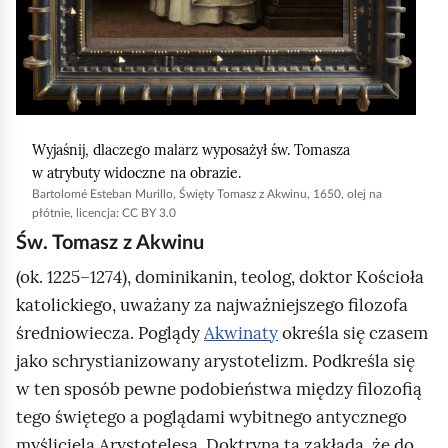
c
h
o
m
i
ć
Wyjaśnij, dlaczego malarz wyposażył św. Tomasza
w atrybuty widoczne na obrazie.
p
Bartolomé Esteban Murillo, Święty Tomasz z Akwinu, 1650, olej na
o
płótnie, licencja: CC BY 3.0
d
Św. Tomasz z Akwinu
g
(ok. 1225–1274), dominikanin, teolog, doktor Kościoła
l
katolickiego, uważany za najważniejszego filozofa
ą
średniowiecza. Poglądy
Akwinaty
określa się czasem
d
jako schrystianizowany arystotelizm. Podkreśla się
w ten sposób pewne podobieństwa między filozofią
tego świętego a poglądami wybitnego antycznego
myśliciela Arystotelesa. Doktryna ta zakłada, że do