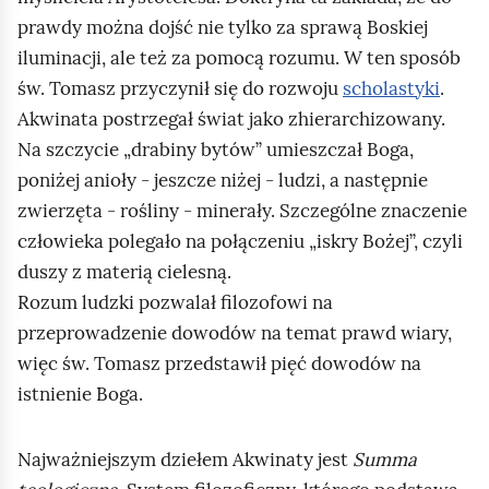
prawdy można dojść nie tylko za sprawą Boskiej
iluminacji, ale też za pomocą rozumu. W ten sposób
św. Tomasz przyczynił się do rozwoju
scholastyki
.
Akwinata postrzegał świat jako zhierarchizowany.
Na szczycie „drabiny bytów” umieszczał Boga,
poniżej anioły - jeszcze niżej - ludzi, a następnie
zwierzęta - rośliny - minerały. Szczególne znaczenie
człowieka polegało na połączeniu „iskry Bożej”, czyli
duszy z materią cielesną.
Rozum ludzki pozwalał filozofowi na
przeprowadzenie dowodów na temat prawd wiary,
więc św. Tomasz przedstawił pięć dowodów na
istnienie Boga.
Najważniejszym dziełem Akwinaty jest
Summa