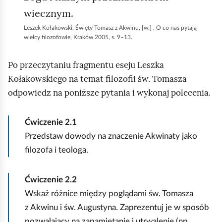
wiecznym.
Leszek Kołakowski, Święty Tomasz z Akwinu, [w:] , O co nas pytają
wielcy filozofowie, Kraków 2005, s. 9–13.
Po przeczytaniu fragmentu eseju Leszka
Kołakowskiego na temat filozofii św. Tomasza
odpowiedz na poniższe pytania i wykonaj polecenia.
Ćwiczenie
2.1
Przedstaw dowody na znaczenie Akwinaty jako
filozofa i teologa.
Ćwiczenie
2.2
Wskaż różnice między poglądami św. Tomasza
z Akwinu i św. Augustyna. Zaprezentuj je w sposób
pozwalający na zapamiętanie i utrwalenie (np.