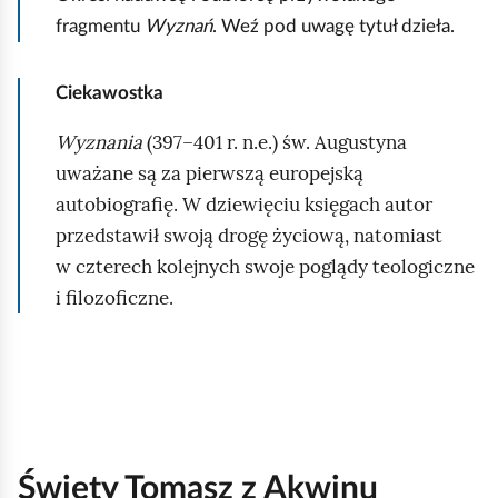
fragmentu
Wyznań
. Weź pod uwagę tytuł dzieła.
Ciekawostka
Wyznania
(397–401 r. n.e.) św. Augustyna
uważane są za pierwszą europejską
autobiografię. W dziewięciu księgach autor
przedstawił swoją drogę życiową, natomiast
w czterech kolejnych swoje poglądy teologiczne
i filozoficzne.
Święty Tomasz z Akwinu