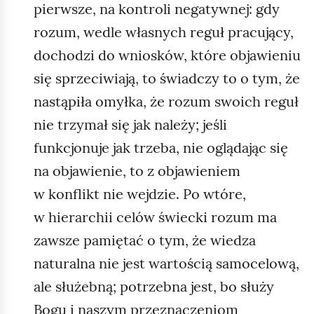
pierwsze, na kontroli negatywnej: gdy
rozum, wedle własnych reguł pracujący,
dochodzi do wniosków, które objawieniu
się sprzeciwiają, to świadczy to o tym, że
nastąpiła omyłka, że rozum swoich reguł
nie trzymał się jak należy; jeśli
funkcjonuje jak trzeba, nie oglądając się
na objawienie, to z objawieniem
w konflikt nie wejdzie. Po wtóre,
w hierarchii celów świecki rozum ma
zawsze pamiętać o tym, że wiedza
naturalna nie jest wartością samocelową,
ale służebną; potrzebna jest, bo służy
Bogu i naszym przeznaczeniom