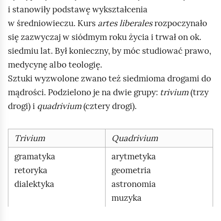
i stanowiły podstawę wykształcenia
w średniowieczu. Kurs
artes liberales
rozpoczynało
się zazwyczaj w siódmym roku życia i trwał on ok.
siedmiu lat. Był konieczny, by móc studiować prawo,
medycynę albo teologię.
Sztuki wyzwolone zwano też siedmioma drogami do
mądrości. Podzielono je na dwie grupy:
trivium
(trzy
drogi) i
quadrivium
(cztery drogi).
Trivium
Quadrivium
gramatyka
arytmetyka
retoryka
geometria
dialektyka
astronomia
muzyka