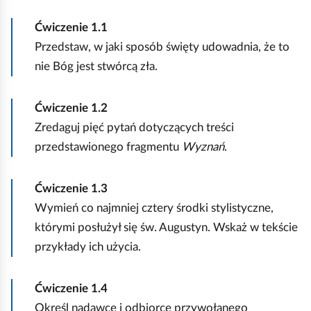
Ćwiczenie
1.1
Przedstaw, w jaki sposób święty udowadnia, że to
nie Bóg jest stwórcą zła.
Ćwiczenie
1.2
Zredaguj pięć pytań dotyczących treści
przedstawionego fragmentu
Wyznań
.
Ćwiczenie
1.3
Wymień co najmniej cztery środki stylistyczne,
którymi posłużył się św. Augustyn. Wskaż w tekście
przykłady ich użycia.
Ćwiczenie
1.4
Określ nadawcę i odbiorcę przywołanego