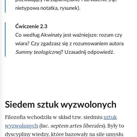
nietypowa notatka, rysunek).
Ćwiczenie
2.3
Co według Akwinaty jest ważniejsze: rozum czy
wiara? Czy zgadzasz się z rozumowaniem autora
Summy teologicznej
? Uzasadnij odpowiedź.
Siedem sztuk wyzwolonych
Filozofia wchodziła w skład tzw. siedmiu
sztuk
wyzwolonych
(łac.
septem artes liberales
). Były to
dyscypliny wiedzy, które bazowały na sile umysłu