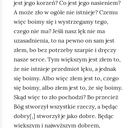
jest jego korzeń? Co jest jego nasieniem?
A może zło w ogóle nie istnieje? Czemu
więc boimy się i wystrzegamy tego,
czego nie ma? Jeśli nasz lęk nie ma
uzasadnienia, to na pewno on sam jest
złem, bo bez potrzeby szarpie i dręczy
nasze serce. Tym większym jest złem to,
że nie istnieje przedmiot lęku, a jednak
się boimy. Albo więc złem jest to, czego
się boimy, albo złem jest to, że się boimy.
Skąd więc to zło pochodzi? Bo przecież
Bóg stworzył wszystkie rzeczy, a będąc
dobry[,] stworzył je jako dobre. Będąc
większym i najwyższym dobrem,