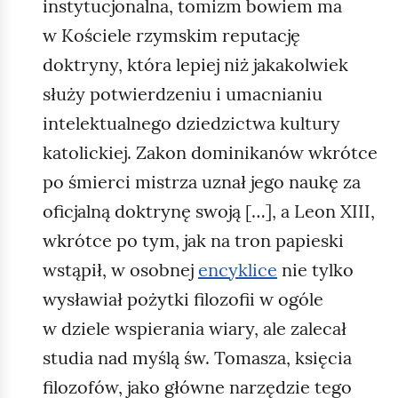
instytucjonalna, tomizm bowiem ma
w Kościele rzymskim reputację
doktryny, która lepiej niż jakakolwiek
służy potwierdzeniu i umacnianiu
intelektualnego dziedzictwa kultury
katolickiej. Zakon dominikanów wkrótce
po śmierci mistrza uznał jego naukę za
oficjalną doktrynę swoją […], a Leon XIII,
wkrótce po tym, jak na tron papieski
wstąpił, w osobnej
encyklice
nie tylko
wysławiał pożytki filozofii w ogóle
w dziele wspierania wiary, ale zalecał
studia nad myślą św. Tomasza, księcia
filozofów, jako główne narzędzie tego