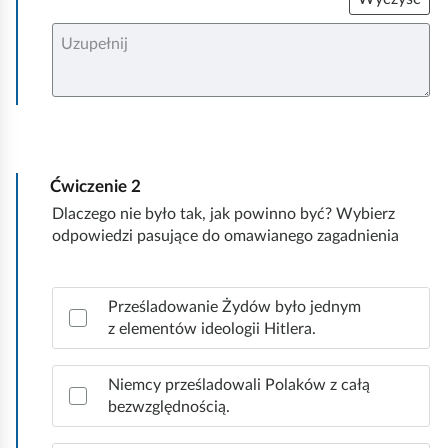
U
z
u
p
e
ł
n
i
j
Ćwiczenie
2
Dlaczego nie było tak, jak powinno być? Wybierz
odpowiedzi pasujące do omawianego zagadnienia
Z
Prześladowanie Żydów było jednym
a
z elementów ideologii Hitlera.
z
n
a
Niemcy prześladowali Polaków z całą
c
bezwzględnością.
z