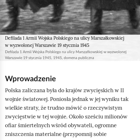
Defilada 1 Armii Wojska Polskiego na ulicy Marszałkowskiej
w wyzwolonej Warszawie 19 stycznia 1945
Defilada 1 Armii Wojska Polskiego na ulicy Marszałkowskiej w wyzwolonej
Warszawie 19 stycznia 1945, 1945, domena publiczna
Wprowadzenie
Polska zaliczana była do krajów zwycięskich w II
wojnie światowej. Poniosła jednak w jej wyniku tak
wielkie straty, że trudno mówić o rzeczywistym
zwycięstwie w tej wojnie. Około sześciu milionów
ofiar śmiertelnych wśród obywateli, ogromne
zniszczenia materialne (przypomnij sobie