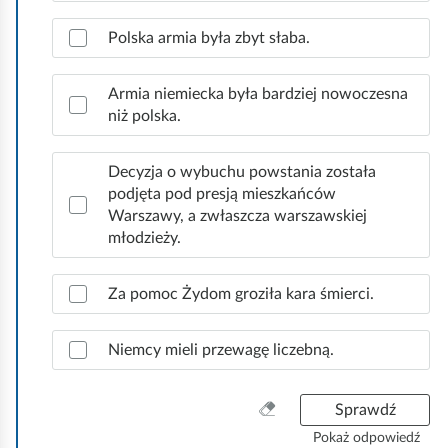
.
Polska armia była zbyt słaba.
Armia niemiecka była bardziej nowoczesna
niż polska.
Decyzja o wybuchu powstania została
podjęta pod presją mieszkańców
Warszawy, a zwłaszcza warszawskiej
młodzieży.
Za pomoc Żydom groziła kara śmierci.
Niemcy mieli przewagę liczebną.
W
Sprawdź
y
Pokaż odpowiedź