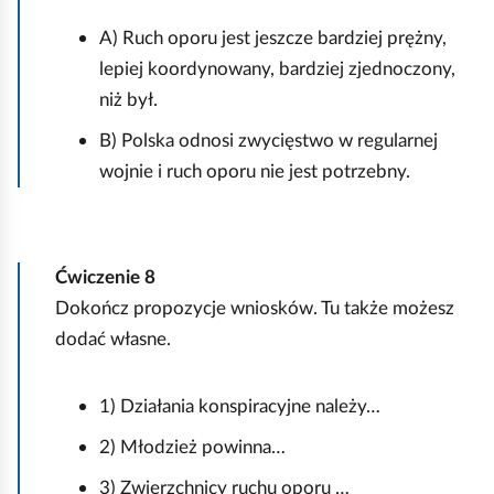
o
A) Ruch oporu jest jeszcze bardziej prężny,
lepiej koordynowany, bardziej zjednoczony,
niż był.
B) Polska odnosi zwycięstwo w regularnej
wojnie i ruch oporu nie jest potrzebny.
Ćwiczenie
8
Dokończ propozycje wniosków. Tu także możesz
dodać własne.
1) Działania konspiracyjne należy…
2) Młodzież powinna…
3) Zwierzchnicy ruchu oporu …