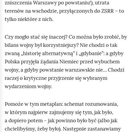
zniszczenia Warszawy po powstaniu!), utrata
terenów na wschodzie, przyłączonych do ZSRR – to
tylko niektóre z nich.
Czy mogło stać się inaczej? Co można było zrobić, by
bilans wojny był korzystniejszy? Nie chodzi o tak
zwaną „historię alternatywną” i „gdybanie”: a gdyby
Polska przyjęła żądania Niemiec przed wybuchem
wojny, a gdyby powstanie warszawskie nie… Chodzi
raczej o krytyczne przyjrzenie się wybranym
wydarzeniom wojny.
Pomoże w tym metaplan: schemat rozumowania,
w którym najpierw zajmujemy się tym, jak było,
a dopiero potem – jak powinno było być (albo jak
chcielibyśmy, żeby było). Następnie zastanawiamy