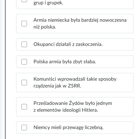
grup i grupek.
d
z
i
Armia niemiecka była bardziej nowoczesna
.
niż polska.
Okupanci działali z zaskoczenia.
Polska armia była zbyt słaba.
Komuniści wprowadzali takie sposoby
rządzenia jak w ZSRR.
Prześladowanie Żydów było jednym
z elementów ideologii Hitlera.
Niemcy mieli przewagę liczebną.