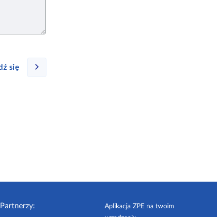
ź się
Partnerzy:
Aplikacja ZPE na twoim