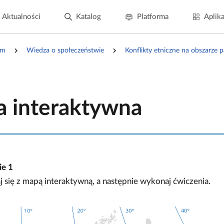
Aktualności
Katalog
Platforma
Aplika
um
Wiedza o społeczeństwie
Konflikty etniczne na obszarze 
 interaktywna
ie
1
 się z mapą interaktywną, a następnie wykonaj ćwiczenia.