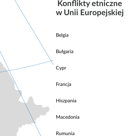
Konflikty etniczne
w Unii Europejskiej
Belgia
Bułgaria
Cypr
Francja
Hiszpania
Macedonia
Rumunia