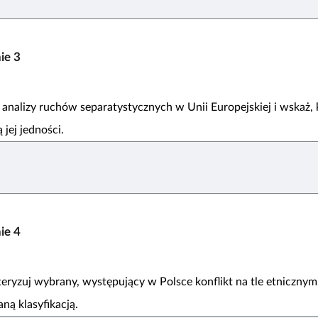
nie
3
analizy ruchów separatystycznych w Unii Europejskiej i wskaż, 
 jej jedności.
nie
4
eryzuj wybrany, występujący w Polsce konflikt na tle etnicznym
aną klasyfikacją.