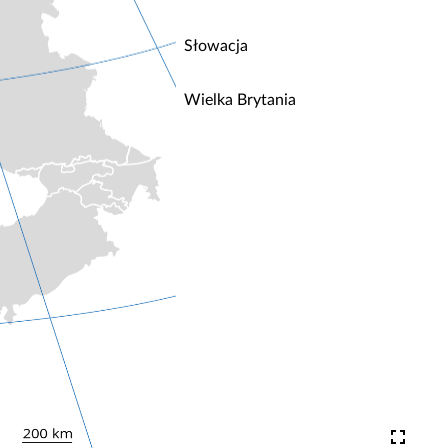
Słowacja
Wielka Brytania
fullscreen