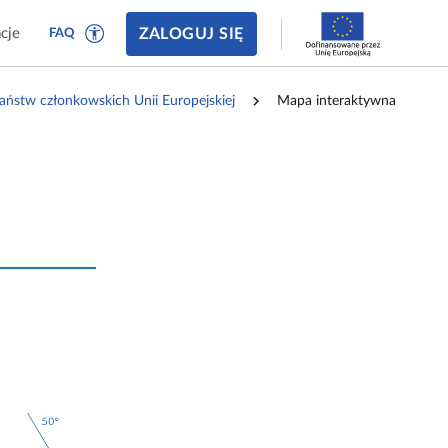
ZALOGUJ SIĘ
cje
FAQ
państw członkowskich Unii Europejskiej
Mapa interaktywna