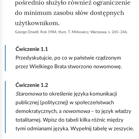
pośrednio służyło również ograniczenie
do minimum zasobu słów dostępnych
użytkownikom.
George Orwell, Rok 1984, tłum. T. Mirkowicz, Warszawa, s. 245–246.
Ćwiczenie
1.1
Przedyskutujcie, po co w państwie rządzonym
przez Wielkiego Brata stworzono nowomowę.
Ćwiczenie
1.2
Staromowa
to określenie języka komunikacji
publicznej (politycznej) w społeczeństwach
demokratycznych, a
nowomowa
– to język władzy
totalitarnej. Wpisz do tabeli kilka różnic między
tymi odmianami języka. Wypełnij tabelę w zeszycie.