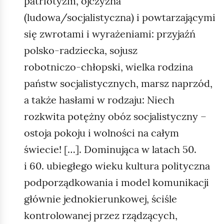
patriotyzm, ojczyzna
(ludowa/socjalistyczna) i powtarzającymi
się zwrotami i wyrażeniami: przyjaźń
polsko‑radziecka, sojusz
robotniczo‑chłopski, wielka rodzina
państw socjalistycznych, marsz naprzód,
a także hasłami w rodzaju: Niech
rozkwita potężny obóz socjalistyczny –
ostoja pokoju i wolności na całym
świecie! […]. Dominująca w latach 50.
i 60. ubiegłego wieku kultura polityczna
podporządkowania i model komunikacji
głównie jednokierunkowej, ściśle
kontrolowanej przez rządzących,