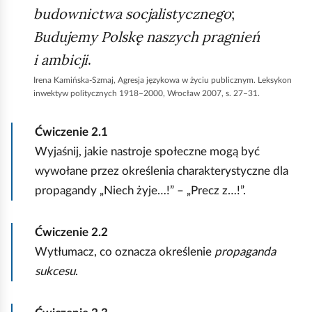
budownictwa socjalistycznego
;
Budujemy Polskę naszych pragnień
i ambicji
.
Irena Kamińska-Szmaj, Agresja językowa w życiu publicznym. Leksykon
inwektyw politycznych 1918–2000, Wrocław 2007, s. 27–31.
Ćwiczenie
2.1
Wyjaśnij, jakie nastroje społeczne mogą być
wywołane przez określenia charakterystyczne dla
propagandy „Niech żyje…!” – „Precz z…!”.
Ćwiczenie
2.2
Wytłumacz, co oznacza określenie
propaganda
sukcesu
.