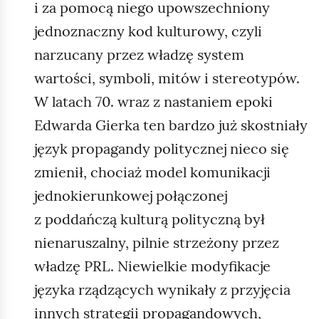
i za pomocą niego upowszechniony
jednoznaczny kod kulturowy, czyli
narzucany przez władzę system
wartości, symboli, mitów i stereotypów.
W latach 70. wraz z nastaniem epoki
Edwarda Gierka ten bardzo już skostniały
język propagandy politycznej nieco się
zmienił, chociaż model komunikacji
jednokierunkowej połączonej
z poddańczą kulturą polityczną był
nienaruszalny, pilnie strzeżony przez
władzę PRL. Niewielkie modyfikacje
języka rządzących wynikały z przyjęcia
innych strategii propagandowych,