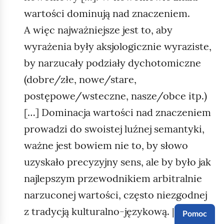
wartości dominują nad znaczeniem.
A więc najważniejsze jest to, aby
wyrażenia były aksjologicznie wyraziste,
by narzucały podziały dychotomiczne
(dobre/złe, nowe/stare,
postępowe/wsteczne, nasze/obce itp.)
[…] Dominacja wartości nad znaczeniem
prowadzi do swoistej luźnej semantyki,
ważne jest bowiem nie to, by słowo
uzyskało precyzyjny sens, ale by było jak
najlepszym przewodnikiem arbitralnie
narzuconej wartości, często niezgodnej
z tradycją kulturalno‑językową. […]
Pomoc