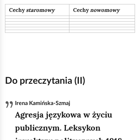
Cechy
staromowy
Cechy
nowomowy
Do przeczytania (II)
Irena Kamińska‑Szmaj
Agresja językowa w życiu
publicznym. Leksykon