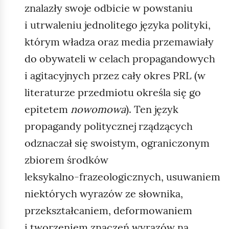
znalazły swoje odbicie w powstaniu
i utrwaleniu jednolitego języka polityki,
którym władza oraz media przemawiały
do obywateli w celach propagandowych
i agitacyjnych przez cały okres PRL (w
literaturze przedmiotu określa się go
epitetem
nowomowa
). Ten język
propagandy politycznej rządzących
odznaczał się swoistym, ograniczonym
zbiorem środków
leksykalno‑frazeologicznych, usuwaniem
niektórych wyrazów ze słownika,
przekształcaniem, deformowaniem
i tworzeniem znaczeń wyrazów na