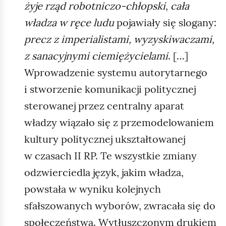
żyje rząd robotniczo‑chłopski
,
cała
władza w ręce ludu
pojawiały się slogany:
precz z imperialistami, wyzyskiwaczami,
z sanacyjnymi ciemiężycielami
. […]
Wprowadzenie systemu autorytarnego
i stworzenie komunikacji politycznej
sterowanej przez centralny aparat
władzy wiązało się z przemodelowaniem
kultury politycznej ukształtowanej
w czasach II RP. Te wszystkie zmiany
odzwierciedla język, jakim władza,
powstała w wyniku kolejnych
sfałszowanych wyborów, zwracała się do
społeczeństwa. Wytłuszczonym drukiem