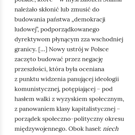
należało skłonić lub zmusić do
budowania państwa „demokracji
ludowej”, podporządkowanego
dyrektywom płynącym zza wschodniej
granicy. […] Nowy ustrój w Polsce
zaczęto budować przez negację
przeszłości, która była oceniana
z punktu widzenia panującej ideologii
komunistycznej, potępiającej – pod
hasłem walki z wyzyskiem społecznym,
z panowaniem klasy kapitalistycznej –
porządek społeczno‑polityczny okresu
międzywojennego. Obok haseł:
niech