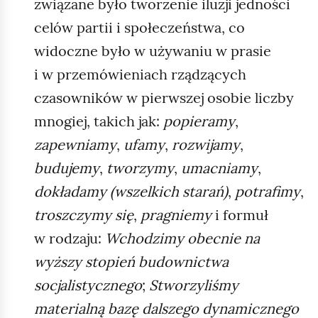
związane było tworzenie iluzji jedności
celów partii i społeczeństwa, co
widoczne było w używaniu w prasie
i w przemówieniach rządzących
czasowników w pierwszej osobie liczby
mnogiej, takich jak:
popieramy
,
zapewniamy
,
ufamy
,
rozwijamy
,
budujemy
,
tworzymy
,
umacniamy
,
dokładamy (wszelkich starań)
,
potrafimy
,
troszczymy się
,
pragniemy
i formuł
w rodzaju:
Wchodzimy obecnie na
wyższy stopień budownictwa
socjalistycznego
;
Stworzyliśmy
materialną bazę dalszego dynamicznego