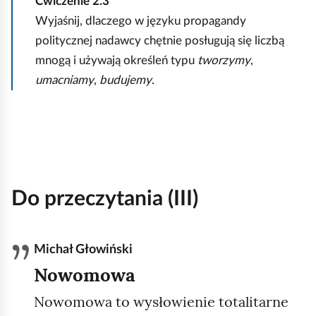
Ćwiczenie
2.3
Wyjaśnij, dlaczego w języku propagandy
politycznej nadawcy chętnie posługują się liczbą
mnogą i używają określeń typu
tworzymy
,
umacniamy
,
budujemy
.
Do przeczytania (III)
Michał Głowiński
Nowomowa
Nowomowa to wysłowienie totalitarne