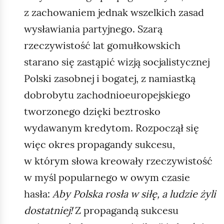
z zachowaniem jednak wszelkich zasad
wysławiania partyjnego. Szarą
rzeczywistość lat gomułkowskich
starano się zastąpić wizją socjalistycznej
Polski zasobnej i bogatej, z namiastką
dobrobytu zachodnioeuropejskiego
tworzonego dzięki beztrosko
wydawanym kredytom. Rozpoczął się
więc okres propagandy sukcesu,
w którym słowa kreowały rzeczywistość
w myśl popularnego w owym czasie
hasła:
Aby Polska rosła w siłę, a ludzie żyli
dostatniej!
Z propagandą sukcesu