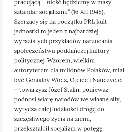
pracującą – nieść będziemy w masy
sztandar socjalizmu” (16 XII 1948).
Szerzący się na początku PRL kult
jednostki to jeden z najbardziej
wyrazistych przykładów narzucania
społeczeństwu poddańczej kultury
politycznej. Wzorem, wielkim
autorytetem dla milionów Polaków, miał
być Genialny Wódz, Ojciec i Nauczyciel
– towarzysz Józef Stalin, ponieważ
podnosi wiarę narodów we własne siły,
wytycza całej ludzkości drogę do
szczęśliwego życia na ziemi,
przekształcił socjalizm w potęgę