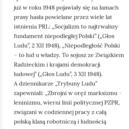
już w roku 1948 pojawiały się na łamach
prasy hasła powielane przez wiele lat
istnienia PRL: „Socjalizm to najtrwalszy
fundament niepodległej Polski” („Głos
Ludu”, 2 XII 1948), „Niepodległość Polski
– to lud u władzy. To sojusz ze Związkiem
Radzieckim i krajami demokracji
ludowej” („Głos Ludu”, 3 XII 1948).
A dziennikarze „Trybuny Ludu”
zapewniali: „Zbrojni w oręż marksizmu -
leninizmu, wierni linii politycznej PZPR,
związani w codziennej pracy z całą
polską klasą robotniczą i ludnością