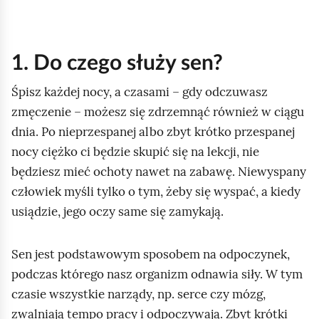
1. Do czego służy sen?
Śpisz każdej nocy, a czasami – gdy odczuwasz
zmęczenie – możesz się zdrzemnąć również w ciągu
dnia. Po nieprzespanej albo zbyt krótko przespanej
nocy ciężko ci będzie skupić się na lekcji, nie
będziesz mieć ochoty nawet na zabawę. Niewyspany
człowiek myśli tylko o tym, żeby się wyspać, a kiedy
usiądzie, jego oczy same się zamykają.
Sen jest podstawowym sposobem na odpoczynek,
podczas którego nasz organizm odnawia siły. W tym
czasie wszystkie narządy, np. serce czy mózg,
zwalniają tempo pracy i odpoczywają. Zbyt krótki