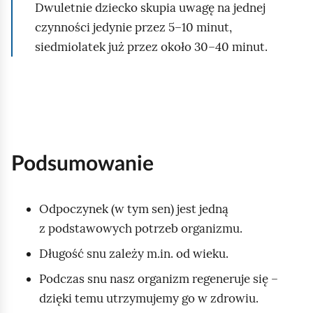
Dwuletnie dziecko skupia uwagę na jednej
g
czynności jedynie przez 5–10 minut,
l
siedmiolatek już przez około 30–40 minut.
ą
d
Podsumowanie
Odpoczynek (w tym sen) jest jedną
z podstawowych potrzeb organizmu.
Długość snu zależy m.in. od wieku.
Podczas snu nasz organizm regeneruje się –
dzięki temu utrzymujemy go w zdrowiu.