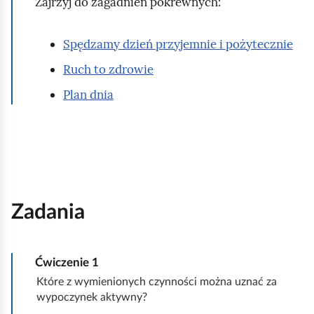
Zajrzyj do zagadnień pokrewnych:
Spędzamy dzień przyjemnie i pożytecznie
Ruch to zdrowie
Plan dnia
Zadania
Ćwiczenie
1
Które z wymienionych czynności można uznać za
wypoczynek aktywny?