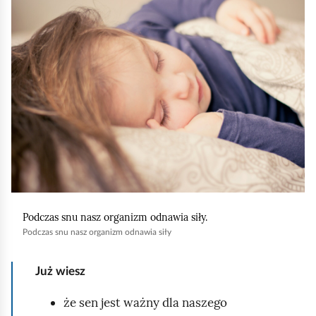
e
l
a
ś
i
c
k
c
z
n
y
i
i
t
n
j
i
,
k
a
ó
b
w
y
u
Podczas snu nasz organizm odnawia siły.
r
Podczas snu nasz organizm odnawia siły
u
c
Już wiesz
h
o
że sen jest ważny dla naszego