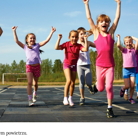
ym powietrzu.