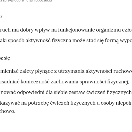
na sprzyja dobremu samopoczuciu
sz
 ruch ma dobry wpływ na funkcjonowanie organizmu czło
jaki sposób aktywność fizyczna może stać się formą wyp
z się
mieniać zalety płynące z utrzymania aktywności ruchowe
asadniać konieczność zachowania sprawności fizycznej;
anować odpowiedni dla siebie zestaw ćwiczeń fizycznych
kazywać na potrzebę ćwiczeń fizycznych u osoby niepeł
chowo.