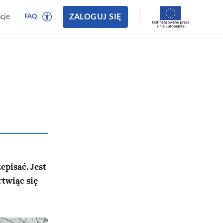
ZALOGUJ SIĘ
cje
FAQ
episać. Jest
rtwiąc się