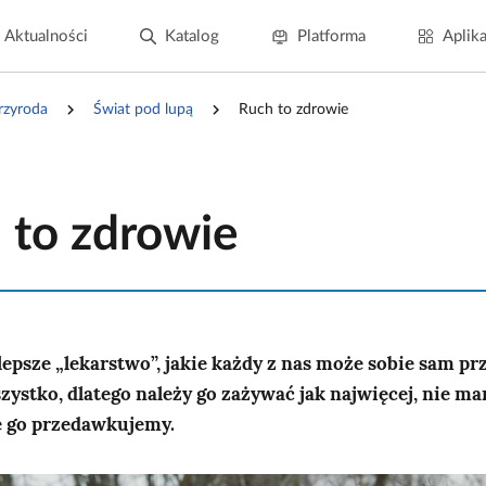
Aktualności
Katalog
Platforma
Aplika
rzyroda
Świat pod lupą
Ruch to zdrowie
 to zdrowie
lepsze „lekarstwo”, jakie każdy z nas może sobie sam prz
zystko, dlatego należy go zażywać jak najwięcej, nie ma
e go przedawkujemy.