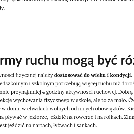
dy.
ormy ruchu mogą być r
ności fizycznej należy
dostosować do wieku i kondycji
.
edszkolnym i szkolnym potrzebują więcej ruchu niż doroś
nnie przynajmniej 4 godziny aktywności ruchowej. Dobrą 
lekcje wychowania fizycznego w szkole, ale to za mało. Ć
e w domu w chwilach wolnych od innych obowiązków. Kie
a pływać w jeziorze, jeździć na rowerze i na rolkach. Zim
est jeździć na nartach, łyżwach i sankach.