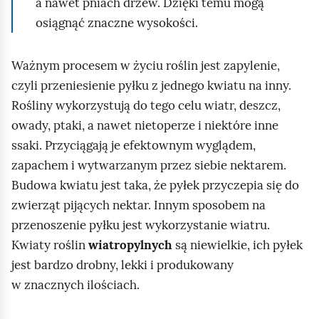
a nawet pniach drzew. Dzięki temu mogą
osiągnąć znaczne wysokości.
Ważnym procesem w życiu roślin jest zapylenie,
czyli przeniesienie pyłku z jednego kwiatu na inny.
Rośliny wykorzystują do tego celu wiatr, deszcz,
owady, ptaki, a nawet nietoperze i niektóre inne
ssaki. Przyciągają je efektownym wyglądem,
zapachem i wytwarzanym przez siebie nektarem.
Budowa kwiatu jest taka, że pyłek przyczepia się do
zwierząt pijących nektar. Innym sposobem na
przenoszenie pyłku jest wykorzystanie wiatru.
Kwiaty roślin
wiatropylnych
są niewielkie, ich pyłek
jest bardzo drobny, lekki i produkowany
w znacznych ilościach.