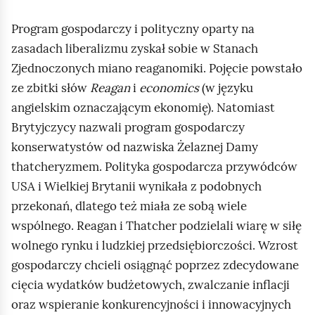
Program gospodarczy i polityczny oparty na
zasadach liberalizmu zyskał sobie w Stanach
Zjednoczonych miano reaganomiki. Pojęcie powstało
ze zbitki słów
Reagan
i
economics
(w języku
angielskim oznaczającym ekonomię). Natomiast
Brytyjczycy nazwali program gospodarczy
konserwatystów od nazwiska Żelaznej Damy
thatcheryzmem. Polityka gospodarcza przywódców
USA i Wielkiej Brytanii wynikała z podobnych
przekonań, dlatego też miała ze sobą wiele
wspólnego.
Reagan
i
Thatcher
podzielali wiarę w siłę
wolnego rynku i ludzkiej przedsiębiorczości. Wzrost
gospodarczy chcieli osiągnąć poprzez zdecydowane
cięcia wydatków budżetowych, zwalczanie inflacji
oraz wspieranie konkurencyjności i innowacyjnych