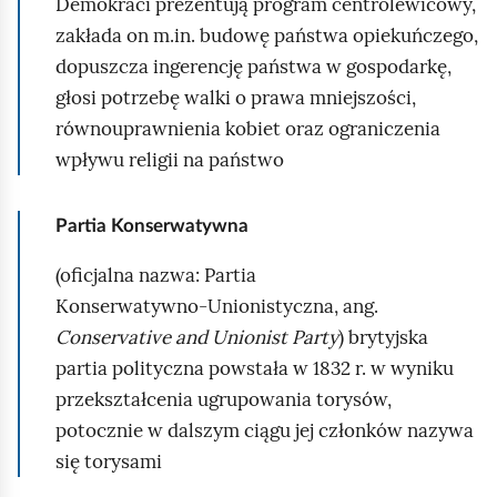
Demokraci prezentują program centrolewicowy,
zakłada on m.in. budowę państwa opiekuńczego,
dopuszcza ingerencję państwa w gospodarkę,
głosi potrzebę walki o prawa mniejszości,
równouprawnienia kobiet oraz ograniczenia
wpływu religii na państwo
Partia Konserwatywna
(oficjalna nazwa: Partia
Konserwatywno‑Unionistyczna, ang.
Conservative and Unionist Party
) brytyjska
partia polityczna powstała w 1832 r. w wyniku
przekształcenia ugrupowania torysów,
potocznie w dalszym ciągu jej członków nazywa
się torysami