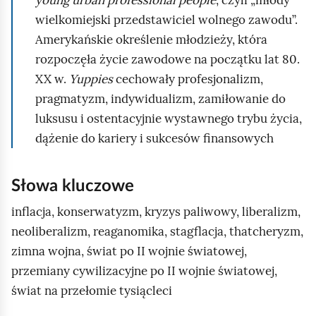
young urban professional people
, czyli „młody
wielkomiejski przedstawiciel wolnego zawodu”.
Amerykańskie określenie młodzieży, która
rozpoczęła życie zawodowe na początku lat 80.
XX w.
Yuppies
cechowały profesjonalizm,
pragmatyzm, indywidualizm, zamiłowanie do
luksusu i ostentacyjnie wystawnego trybu życia,
dążenie do kariery i sukcesów finansowych
Słowa kluczowe
inflacja, konserwatyzm, kryzys paliwowy, liberalizm,
neoliberalizm, reaganomika, stagflacja, thatcheryzm,
zimna wojna, świat po II wojnie światowej,
przemiany cywilizacyjne po II wojnie światowej,
świat na przełomie tysiącleci