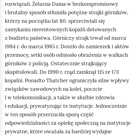
rozwiązań. Żelazna Dama w bezkompromisowy
i brutalny sposób stłumiła potężne strajki górników,
którzy na początku lat 80. sprzeciwiali się
zamykaniu nierentownych kopalń dotowanych
z budżetu państwa. Górniczy strajk trwał od marca
1984 r. do marca 1985 r. Doszło do zamieszek i aktów
przemocy, setki osób odniosło obrażenia w walkach
górników z policją. Ostatecznie strajkujący
skapitulowali. Do 1990 r. rząd zamknął 115 ze 173
kopalni. Ponadto
Thatcher
ograniczyła silne wpływy
związków zawodowych na kolei, poczcie
i w telekomunikacji, a także w służbie zdrowia
i edukacji, prywatyzując te instytucje. Jednocześnie
w ten sposób przerzuciła sporą część
odpowiedzialności za opiekę społeczną na instytucje
prywatne, które uważała za bardziej wydajne