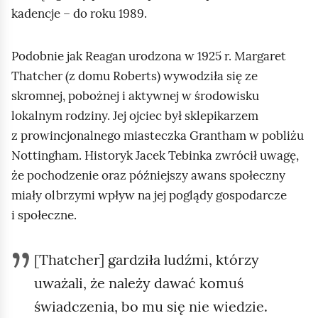
kadencje – do roku 1989.
Podobnie jak
Reagan
urodzona w 1925 r. Margaret
Thatcher
(z domu Roberts) wywodziła się ze
skromnej, pobożnej i aktywnej w środowisku
lokalnym rodziny. Jej ojciec był sklepikarzem
z prowincjonalnego miasteczka Grantham w pobliżu
Nottingham
. Historyk Jacek Tebinka zwrócił uwagę,
że pochodzenie oraz późniejszy awans społeczny
miały olbrzymi wpływ na jej poglądy gospodarcze
i społeczne.
[Thatcher] gardziła ludźmi, którzy
uważali, że należy dawać komuś
świadczenia, bo mu się nie wiedzie.