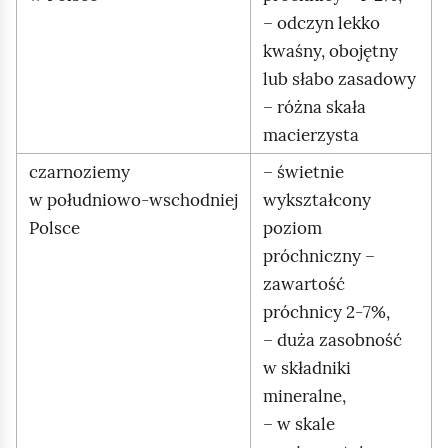
– odczyn lekko
kwaśny, obojętny
lub słabo zasadowy
– różna skała
macierzysta
czarnoziemy
– świetnie
w południowo‑wschodniej
wykształcony
Polsce
poziom
próchniczny –
zawartość
próchnicy 2‑7%,
– duża zasobność
w składniki
mineralne,
– w skale