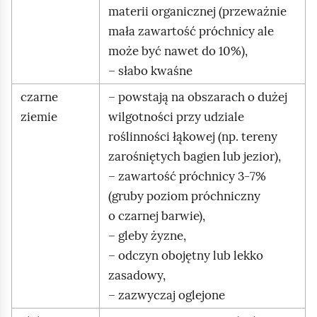
materii organicznej (przeważnie
mała zawartość próchnicy ale
może być nawet do 10%),
– słabo kwaśne
czarne
– powstają na obszarach o dużej
ziemie
wilgotności przy udziale
roślinności łąkowej (np. tereny
zarośniętych bagien lub jezior),
– zawartość próchnicy 3‑7%
(gruby poziom próchniczny
o czarnej barwie),
– gleby żyzne,
– odczyn obojętny lub lekko
zasadowy,
– zazwyczaj oglejone