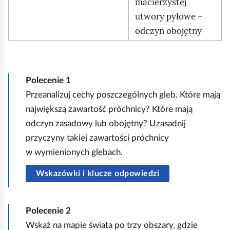
macierzystej
utwory pyłowe –
odczyn obojętny
Polecenie
1
Przeanalizuj cechy poszczególnych gleb. Które mają
największą zawartość próchnicy? Które mają
odczyn zasadowy lub obojętny? Uzasadnij
przyczyny takiej zawartości próchnicy
w wymienionych glebach.
Wskazówki i klucze odpowiedzi
Polecenie
2
Wskaż na mapie świata po trzy obszary, gdzie