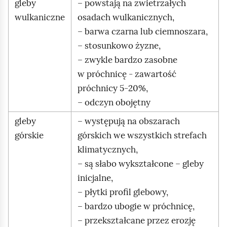
gleby
– powstają na zwietrzałych
wulkaniczne
osadach wulkanicznych,
– barwa czarna lub ciemnoszara,
– stosunkowo żyzne,
– zwykle bardzo zasobne
w próchnicę - zawartość
próchnicy 5‑20%,
– odczyn obojętny
gleby
– występują na obszarach
górskie
górskich we wszystkich strefach
klimatycznych,
– są słabo wykształcone – gleby
inicjalne,
– płytki profil glebowy,
– bardzo ubogie w próchnicę,
– przekształcane przez erozję