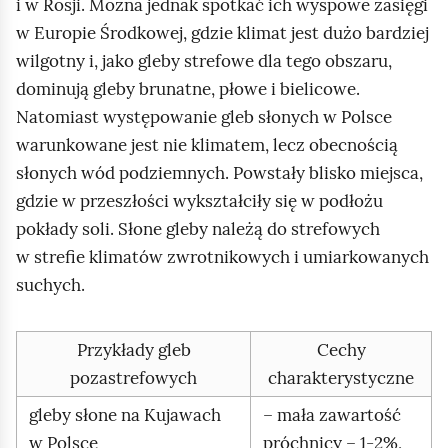
i w Rosji. Można jednak spotkać ich wyspowe zasięgi
w Europie Środkowej, gdzie klimat jest dużo bardziej
wilgotny i, jako gleby strefowe dla tego obszaru,
dominują gleby brunatne, płowe i bielicowe.
Natomiast występowanie gleb słonych w Polsce
warunkowane jest nie klimatem, lecz obecnością
słonych wód podziemnych. Powstały blisko miejsca,
gdzie w przeszłości wykształciły się w podłożu
pokłady soli. Słone gleby należą do strefowych
w strefie klimatów zwrotnikowych i umiarkowanych
suchych.
Przykłady gleb
Cechy
pozastrefowych
charakterystyczne
gleby słone na Kujawach
– mała zawartość
w Polsce
próchnicy – 1‑2%,