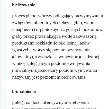
bielicowanie
proces glebotwórczy polegający na wymywaniu
związków mineralnych (żelaza, glinu, wapnia
i magnezu) i organicznych z górnych poziomów
gleby przez przesiąkającą wodę zakwaszoną
produktami rozkładu ściółki leśnej lasów
iglastych; tworzy się poziom wymywania
(eluwialny), a związki są wmywane (osadzane)
w niżej zalegającym poziomie wmywania
(iluwialnym); jasnoszary poziom wymywania
nazywany jest poziomem bielicowania
brunatnienie
polega na dość intensywnym wietrzeniu