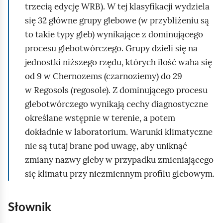
trzecią edycję WRB). W tej klasyfikacji wydziela
się 32 główne grupy glebowe (w przybliżeniu są
to takie typy gleb) wynikające z dominującego
procesu glebotwórczego. Grupy dzieli się na
jednostki niższego rzędu, których ilość waha się
od 9 w Chernozems (czarnoziemy) do 29
w Regosols (regosole). Z dominującego procesu
glebotwórczego wynikają cechy diagnostyczne
określane wstępnie w terenie, a potem
dokładnie w laboratorium. Warunki klimatyczne
nie są tutaj brane pod uwagę, aby uniknąć
zmiany nazwy gleby w przypadku zmieniającego
się klimatu przy niezmiennym profilu glebowym.
Słownik