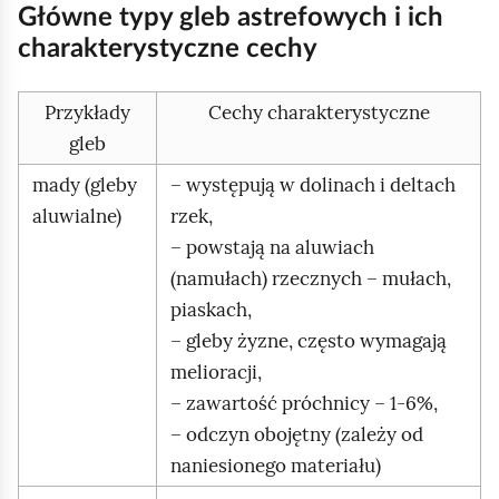
Główne typy gleb astrefowych i ich
charakterystyczne cechy
Przykłady
Cechy charakterystyczne
gleb
mady (gleby
– występują w dolinach i deltach
aluwialne)
rzek,
– powstają na aluwiach
(namułach) rzecznych – mułach,
piaskach,
– gleby żyzne, często wymagają
melioracji,
– zawartość próchnicy – 1‑6%,
– odczyn obojętny (zależy od
naniesionego materiału)