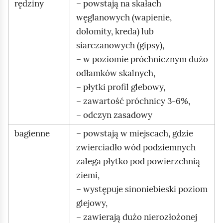
rędziny
– powstają na skałach
węglanowych (wapienie,
dolomity, kreda) lub
siarczanowych (gipsy),
– w poziomie próchnicznym dużo
odłamków skalnych,
– płytki profil glebowy,
– zawartość próchnicy 3‑6%,
– odczyn zasadowy
bagienne
– powstają w miejscach, gdzie
zwierciadło wód podziemnych
zalega płytko pod powierzchnią
ziemi,
– występuje sinoniebieski poziom
glejowy,
– zawierają dużo nierozłożonej