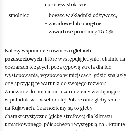
i procesy stokowe
smolnice
– bogate w składniki odżywcze,
– zasadowe lub obojętne,
– zawartość próchnicy 1,5‑2%
Należy wspomnieć również o
glebach
pozastrefowych
, które występują jedynie lokalnie na
obszarach leżących poza typową strefą dla ich
występowania, wyspowo w miejscach, gdzie znalazły
one sprzyjające warunki do swojego rozwoju.
Zaliczamy do nich m.in.: czarnoziemy występujące
w południowo‑wschodniej Polsce oraz gleby słone
na Kujawach. Czarnoziemy są to gleby
charakterystyczne (gleby strefowe) dla klimatu
umiarkowanego, półsuchego i występują na Ukrainie