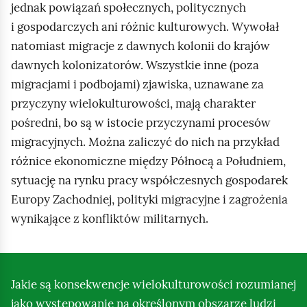
jednak powiązań społecznych, politycznych
i gospodarczych ani różnic kulturowych. Wywołał
natomiast migracje z dawnych kolonii do krajów
dawnych kolonizatorów. Wszystkie inne (poza
migracjami i podbojami) zjawiska, uznawane za
przyczyny wielokulturowości, mają charakter
pośredni, bo są w istocie przyczynami procesów
migracyjnych. Można zaliczyć do nich na przykład
różnice ekonomiczne między Północą a Południem,
sytuację na rynku pracy współczesnych gospodarek
Europy Zachodniej, polityki migracyjne i zagrożenia
wynikające z konfliktów militarnych.
Jakie są konsekwencje wielokulturowości rozumianej
jako występowanie na określonym obszarze ludzi