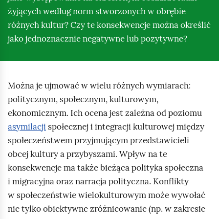
żyjących według norm stworzonych w obrębie
różnych kultur? Czy te konsekwencje można określić
jako jednoznacznie negatywne lub pozytywne?
Można je ujmować w wielu różnych wymiarach:
politycznym, społecznym, kulturowym,
ekonomicznym. Ich ocena jest zależna od poziomu
asymilacji
społecznej i integracji kulturowej między
społeczeństwem przyjmującym przedstawicieli
obcej kultury a przybyszami. Wpływ na te
konsekwencje ma także bieżąca polityka społeczna
i migracyjna oraz narracja polityczna. Konflikty
w społeczeństwie wielokulturowym może wywołać
nie tylko obiektywne zróżnicowanie (np. w zakresie