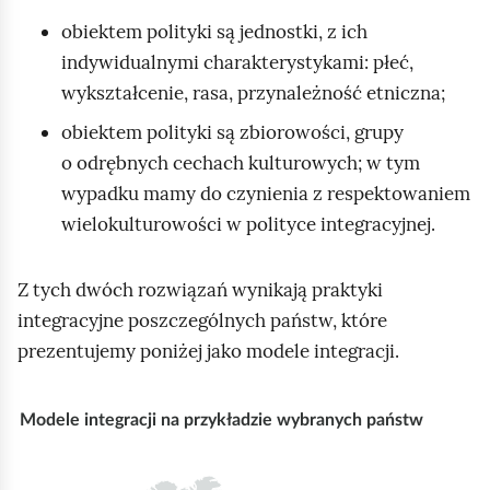
obiektem polityki są jednostki, z ich
indywidualnymi charakterystykami: płeć,
wykształcenie, rasa, przynależność etniczna;
obiektem polityki są zbiorowości, grupy
o odrębnych cechach kulturowych; w tym
wypadku mamy do czynienia z respektowaniem
wielokulturowości w polityce integracyjnej.
Z tych dwóch rozwiązań wynikają praktyki
integracyjne poszczególnych państw, które
prezentujemy poniżej jako modele integracji.
M
Modele integracji na przykładzie wybranych państw
a
p