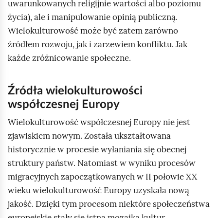
uwarunkowanych religijnie wartości albo poziomu
życia), ale i manipulowanie opinią publiczną.
Wielokulturowość może być zatem zarówno
źródłem rozwoju, jak i zarzewiem konfliktu. Jak
każde zróżnicowanie społeczne.
Źródła wielokulturowości
współczesnej Europy
Wielokulturowość współczesnej Europy nie jest
zjawiskiem nowym. Została ukształtowana
historycznie w procesie wyłaniania się obecnej
struktury państw. Natomiast w wyniku procesów
migracyjnych zapoczątkowanych w II połowie XX
wieku wielokulturowość Europy uzyskała nową
jakość. Dzięki tym procesom niektóre społeczeństwa
europejskie stały się istną mozaiką kultur.