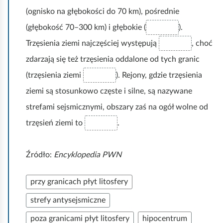
(ognisko na głębokości do 70 km), pośrednie
(głębokość 70–300 km) i głębokie (
).
Trzęsienia ziemi najczęściej występują
, choć
zdarzają się też trzęsienia oddalone od tych granic
(trzęsienia ziemi
). Rejony, gdzie trzęsienia
ziemi są stosunkowo częste i silne, są nazywane
strefami sejsmicznymi, obszary zaś na ogół wolne od
trzęsień ziemi to
.
Źródło:
Encyklopedia PWN
przy granicach płyt litosfery
strefy antysejsmiczne
poza granicami płyt litosfery
hipocentrum