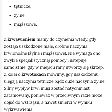
tętnicze,
żylne,
miąższowe.
Z
krwawieniem
mamy do czynienia wtedy, gdy
zostają uszkodzone małe, drobne naczynia
krwionośne (żylne i miąższowe). Nie wymaga ono
zwykle specjalistycznej pomocy i ustępuje
samoistnie, gdy w miejscu rany utworzy się skrzep.
Z kolei o
krwotokach
mówimy, gdy uszkodzeniu
ulegają naczynia tętnicze bądź duże naczynia żylne.
Silny wypływ krwi musi zostać natychmiast
zatamowany, ponieważ w przeciwnym razie może
dojść do wstrząsu, a nawet śmierci w wyniku
wykrwawienia.