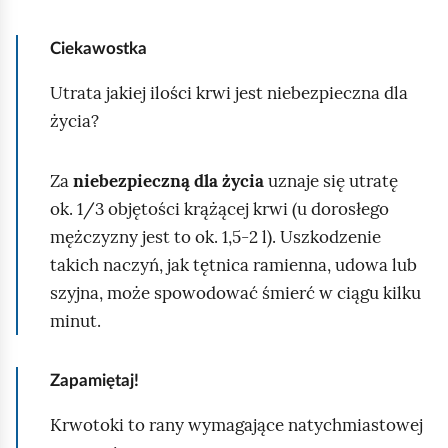
Ciekawostka
Utrata jakiej ilości krwi jest niebezpieczna dla
życia?
Za
niebezpieczną dla życia
uznaje się utratę
ok. 1/3 objętości krążącej krwi (u dorosłego
mężczyzny jest to ok. 1,5‑2 l). Uszkodzenie
takich naczyń, jak tętnica ramienna, udowa lub
szyjna, może spowodować śmierć w ciągu kilku
minut.
Zapamiętaj!
Krwotoki to rany wymagające natychmiastowej