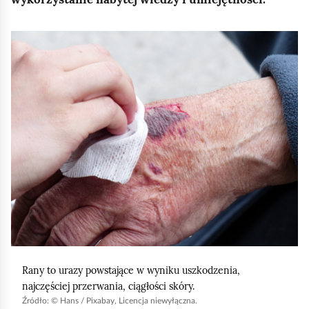
e
a
ś
c
K
c
z
l
y
i
i
t
n
k
i
n
k
i
ó
j
w
,
a
b
y
u
Rany to urazy powstające w wyniku uszkodzenia,
r
najczęściej przerwania, ciągłości skóry.
u
Źródło:
© Hans / Pixabay, Licencja niewyłączna.