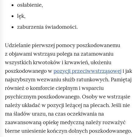
osłabienie,
lęk,
zaburzenia świadomości.
Udzielanie pierwszej pomocy poszkodowanemu
z objawami wstrząsu polega na zatamowaniu
wszystkich krwotoków i krwawień, ułożeniu
poszkodowanego w
pozycji przeciwwstrząsowej
i jak
najszybszym wezwaniu służb ratunkowych. Pamiętaj
również o komforcie cieplnym i wsparciu
psychicznym poszkodowanego. Osoby we wstrząsie
należy układać w pozycji leżącej na plecach. Jeśli nie
ma śladów urazu, na czas oczekiwania na
zaawansowaną opiekę medyczną należy rozważyć
bierne uniesienie kończyn dolnych poszkodowanego.