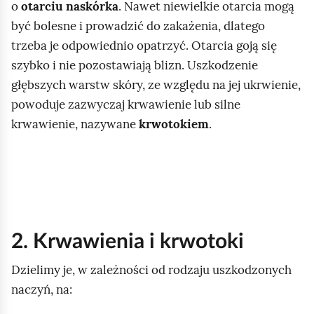
o
otarciu naskórka
. Nawet niewielkie otarcia mogą
być bolesne i prowadzić do zakażenia, dlatego
trzeba je odpowiednio opatrzyć. Otarcia goją się
szybko i nie pozostawiają blizn. Uszkodzenie
głębszych warstw skóry, ze względu na jej ukrwienie,
powoduje zazwyczaj krwawienie lub silne
krwawienie, nazywane
krwotokiem
.
2. Krwawienia i krwotoki
Dzielimy je, w zależności od rodzaju uszkodzonych
naczyń, na: