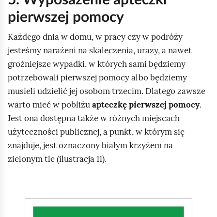
pierwszej pomocy
Każdego dnia w domu, w pracy czy w podróży
jesteśmy narażeni na skaleczenia, urazy, a nawet
groźniejsze wypadki, w których sami będziemy
potrzebowali pierwszej pomocy albo będziemy
musieli udzielić jej osobom trzecim. Dlatego zawsze
warto mieć w pobliżu
apteczkę pierwszej pomocy
.
Jest ona dostępna także w różnych miejscach
użyteczności publicznej, a punkt, w którym się
znajduje, jest oznaczony białym krzyżem na
zielonym tle (ilustracja 11).
K
l
i