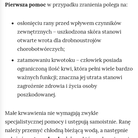
Pierwsza pomoc
w przypadku zranienia polega na:
osłonięciu rany przed wpływem czynników
zewnętrznych – uszkodzona skóra stanowi
otwarte wrota dla drobnoustrojów
chorobotwórczych;
zatamowaniu krwotoku – człowiek posiada
ograniczoną ilość krwi, która pełni wiele bardzo
ważnych funkcji; znaczna jej utrata stanowi
zagrożenie zdrowia i życia osoby
poszkodowanej.
Małe krwawienia nie wymagają zwykle
specjalistycznej pomocy i ustępują samoistnie. Ranę
należy przemyć chłodną bieżącą wodą, a następnie