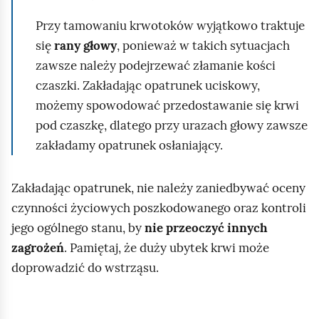
ą
d
Przy tamowaniu krwotoków wyjątkowo traktuje
się
rany głowy
, ponieważ w takich sytuacjach
zawsze należy podejrzewać złamanie kości
czaszki. Zakładając opatrunek uciskowy,
możemy spowodować przedostawanie się krwi
pod czaszkę, dlatego przy urazach głowy zawsze
zakładamy opatrunek osłaniający.
Zakładając opatrunek, nie należy zaniedbywać oceny
czynności życiowych poszkodowanego oraz kontroli
jego ogólnego stanu, by
nie przeoczyć innych
zagrożeń
. Pamiętaj, że duży ubytek krwi może
doprowadzić do wstrząsu.