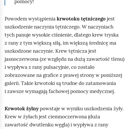
pomocy!
Powodem wystąpienia
krwotoku tętniczego
jest
uszkodzenie naczynia tętniczego. W naczyniach
tych panuje wysokie ciśnienie, dlatego krew tryska
z rany z tym większą siłą, im większą średnicę ma
uszkodzone naczynie. Krew tętnicza jest
jasnoczerwona (ze względu na dużą zawartość tlenu)
i wypływa z rany pulsacyjnie, co zostało
zobrazowane na grafice z prawej strony w poniższej
galerii. Takie krwotoki są trudne do zatamowania
i zawsze wymagają fachowej pomocy medycznej.
Krwotok żylny
powstaje w wyniku uszkodzenia żyły.
Krew w żyłach jest ciemnoczerwona (duża
zawartość dwutlenku węgla) i wypływa z rany