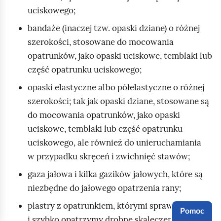
uciskowego;
bandaże (inaczej tzw. opaski dziane) o różnej
szerokości, stosowane do mocowania
opatrunków, jako opaski uciskowe, temblaki lub
część opatrunku uciskowego;
opaski elastyczne albo półelastyczne o różnej
szerokości; tak jak opaski dziane, stosowane są
do mocowania opatrunków, jako opaski
uciskowe, temblaki lub część opatrunku
uciskowego, ale również do unieruchamiania
w przypadku skręceń i zwichnięć stawów;
gaza jałowa i kilka gazików jałowych, które są
niezbędne do jałowego opatrzenia rany;
plastry z opatrunkiem, którymi sprawnie
Pomoc
i szybko opatrzymy drobne skaleczenia