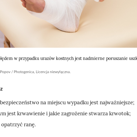
łędem w przypadku urazów kostnych jest nadmierne poruszanie usz
Popov / Photogenica, Licencja niewyłączna.
sz
 bezpieczeństwo na miejscu wypadku jest najważniejsze;
ym jest krwawienie i jakie zagrożenie stwarza krwotok;
k opatrzyć ranę.