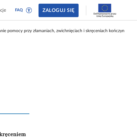
ZALOGUJ SIĘ
cje
FAQ
anie pomocy przy złamaniach, zwichnięciach i skręceniach kończyn
skręceniem