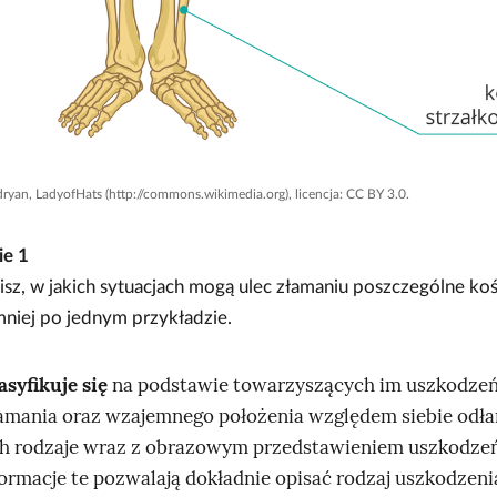
ryan, LadyofHats (http://commons.wikimedia.org), licencja: CC BY 3.0.
ie
1
isz, w jakich sytuacjach mogą ulec złamaniu poszczególne koś
niej po jednym przykładzie.
asyfikuje się
na podstawie towarzyszących im uszkodzeń
łamania oraz wzajemnego położenia względem siebie od
ch rodzaje wraz z obrazowym przedstawieniem uszkodzeń
nformacje te pozwalają dokładnie opisać rodzaj uszkodzeni