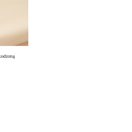
kodzoną