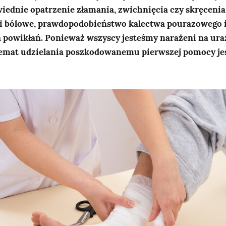
iednie opatrzenie złamania, zwichnięcia czy skręcenia
ci bólowe, prawdopodobieństwo kalectwa pourazowego i
 powikłań. Ponieważ wszyscy jesteśmy narażeni na uraz
temat udzielania poszkodowanemu pierwszej pomocy je