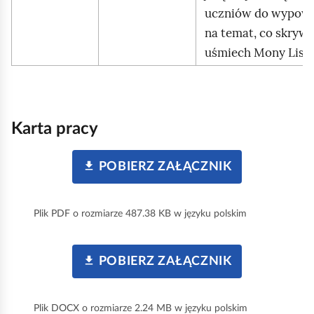
uczniów do wypowi
na temat, co skryw
uśmiech Mony Lisy.
Karta pracy
POBIERZ ZAŁĄCZNIK
Plik PDF o rozmiarze 487.38 KB w języku polskim
POBIERZ ZAŁĄCZNIK
Plik DOCX o rozmiarze 2.24 MB w języku polskim