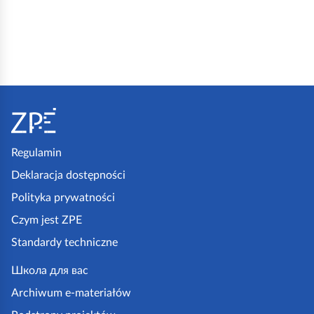
S
t
o
p
Regulamin
k
Deklaracja dostępności
a
Polityka prywatności
z
Czym jest ZPE
p
Standardy techniczne
e
.
Школа для вас
g
Archiwum e-materiałów
o