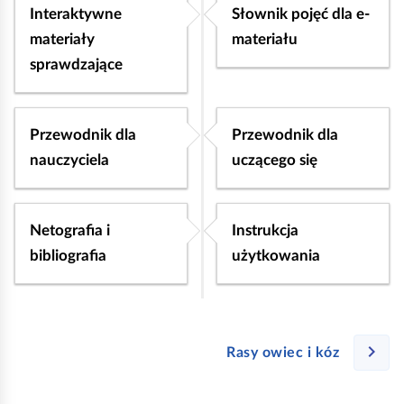
Interaktywne
Słownik pojęć dla e-
materiały
materiału
sprawdzające
Przewodnik dla
Przewodnik dla
nauczyciela
uczącego się
Netografia i
Instrukcja
bibliografia
użytkowania
Rasy owiec i kóz