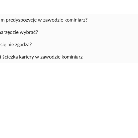
m predyspozycje w zawodzie kominiarz?
narzędzie wybrać?
się nie zgadza?
 i ścieżka kariery w zawodzie kominiarz