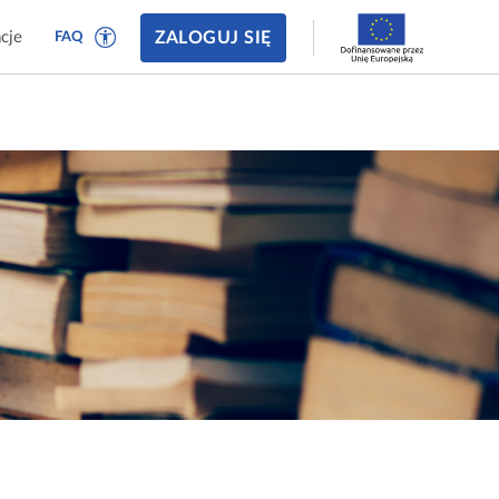
ZALOGUJ SIĘ
cje
FAQ