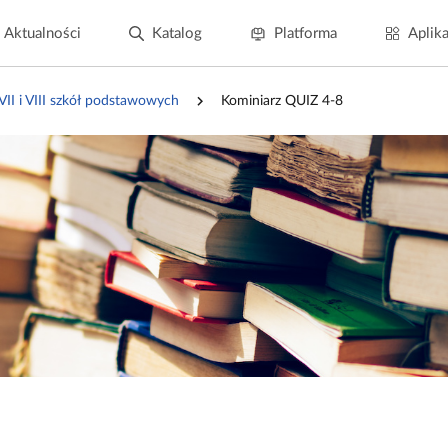
Aktualności
Katalog
Platforma
Aplika
 VII i VIII szkół podstawowych
Kominiarz QUIZ 4‑8