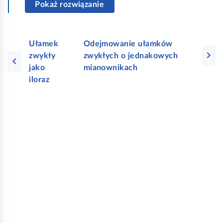
Pokaż rozwiązanie
Ułamek
Odejmowanie ułamków
zwykły
zwykłych o jednakowych
jako
mianownikach
iloraz