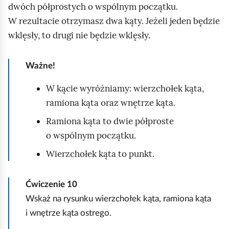
n
dwóch półprostych o wspólnym początku.
j
o
w
W rezultacie otrzymasz dwa kąty. Jeżeli jeden będzie
e
y
wklęsły, to drugi nie będzie wklęsły.
k
ą
t
Ważne!
P
W kącie wyróżniamy: wierzchołek kąta,
ramiona kąta oraz wnętrze kąta.
Q
Ramiona kąta to dwie półproste
o wspólnym początku.
R
.
Wierzchołek kąta to punkt.
N
a
Ćwiczenie
10
l
Wskaż na rysunku wierzchołek kąta, ramiona kąta
e
i wnętrze kąta ostrego.
ż