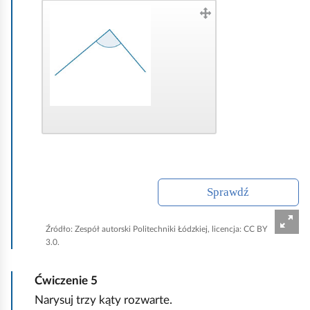
Sprawdź
Źródło:
Zespół autorski Politechniki Łódzkiej, licencja: CC BY
3.0.
Ćwiczenie
5
Narysuj trzy kąty rozwarte.