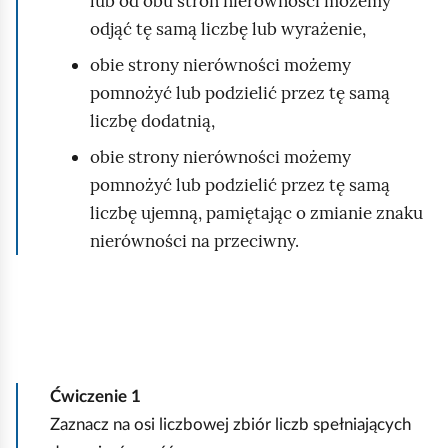
lub od obu stron nierówności możemy
odjąć tę samą liczbę lub wyrażenie,
obie strony nierówności możemy
pomnożyć lub podzielić przez tę samą
liczbę dodatnią,
obie strony nierówności możemy
pomnożyć lub podzielić przez tę samą
liczbę ujemną, pamiętając o zmianie znaku
nierówności na przeciwny.
Ćwiczenie
1
Zaznacz na osi liczbowej zbiór liczb spełniających