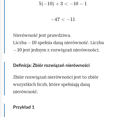
5
-
10
+
3
<
-
10
-
1
-
47
<
-
11
Nierówność jest prawdziwa.
-
10
Liczba
spełnia daną nierówność. Liczba
-
10
jest jednym z rozwiązań nierówności.
Definicja: Zbiór rozwiązań nierówności
Zbiór rozwiązań nierówności jest to zbiór
wszystkich liczb, które spełniają daną
nierówność.
Przykład
1