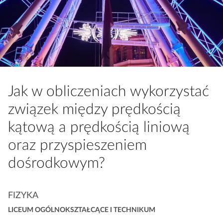
a
c
z
y
t
n
i
Jak w obliczeniach wykorzystać
k
ó
związek między prędkością
w
kątową a prędkością liniową
oraz przyspieszeniem
dośrodkowym?
K
FIZYKA
a
LICEUM OGÓLNOKSZTAŁCĄCE I TECHNIKUM
t