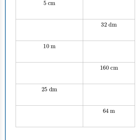
5
cm
32
dm
10
m
160
cm
25
dm
64
m