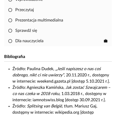
i
i
j
ę
Przeczytaj
,
Prezentacja multimedialna
a
b
Sprawdź się
y
s
Dla nauczyciela
work
k
o
Bibliografia
p
i
Źródło:
Paulina Dudek,
„Jeśli napiszesz o nas coś
o
dobrego, nikt ci nie uwierzy”
, 20.11.2020 r., dostępny
w
w internecie: weekend.gazeta.pl [dostęp 5.10.2021 r.].
a
Źródło:
Agnieszka Kamińska,
Jak zostać Szwajcarem –
ć
co nas czeka w 2018 roku
, 1.03.2018 r., dostępny w
i
internecie: iamnotswiss.blog [dostęp 30.09.2021 r.].
e
Źródło:
Splitsing van België
, tłum. Mariusz Gaj,
d
dostępny w internecie: wikipedia.org [dostęp
y