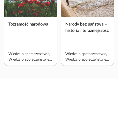
Tożsamość narodowa
Narody bez państwa –
historia i teraźniejszość
Wiedza o społeczeństwie,
Wiedza o społeczeństwie,
Wiedza o społeczeństwie
Wiedza o społeczeństwie
PP 2022, Historia i
PP 2022
teraźniejszość