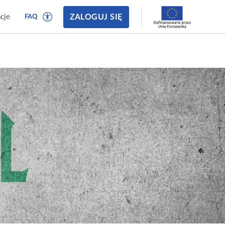
ZALOGUJ SIĘ
cje
FAQ