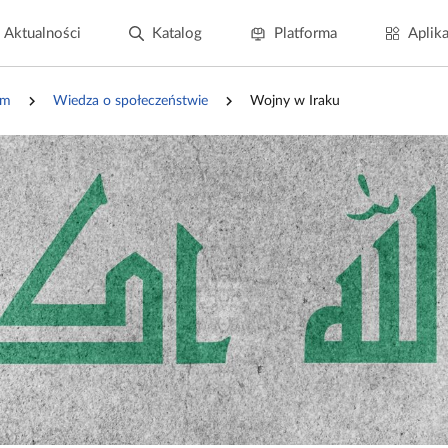
Aktualności
Katalog
Platforma
Aplika
um
Wiedza o społeczeństwie
Wojny w Iraku