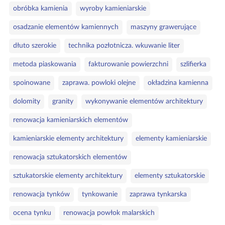
obróbka kamienia
wyroby kamieniarskie
osadzanie elementów kamiennych
maszyny grawerujące
dłuto szerokie
technika pozłotnicza. wkuwanie liter
metoda piaskowania
fakturowanie powierzchni
szlifierka
spoinowane
zaprawa. powloki olejne
okładzina kamienna
dolomity
granity
wykonywanie elementów architektury
renowacja kamieniarskich elementów
kamieniarskie elementy architektury
elementy kamieniarskie
renowacja sztukatorskich elementów
sztukatorskie elementy architektury
elementy sztukatorskie
renowacja tynków
tynkowanie
zaprawa tynkarska
ocena tynku
renowacja powłok malarskich