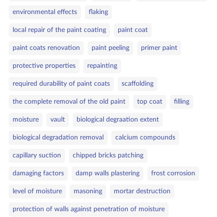
environmental effects
flaking
local repair of the paint coating
paint coat
paint coats renovation
paint peeling
primer paint
protective properties
repainting
required durability of paint coats
scaffolding
the complete removal of the old paint
top coat
filling
moisture
vault
biological degraation extent
biological degradation removal
calcium compounds
capillary suction
chipped bricks patching
damaging factors
damp walls plastering
frost corrosion
level of moisture
masoning
mortar destruction
protection of walls against penetration of moisture