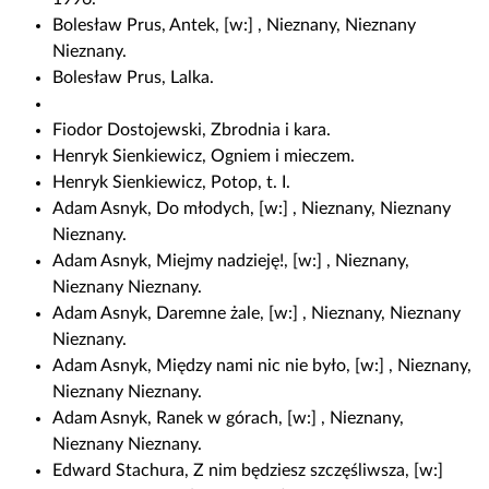
Bolesław Prus, Antek, [w:] , Nieznany, Nieznany
Nieznany.
Bolesław Prus, Lalka.
Fiodor Dostojewski, Zbrodnia i kara.
Henryk Sienkiewicz, Ogniem i mieczem.
Henryk Sienkiewicz, Potop, t. I.
Adam Asnyk, Do młodych, [w:] , Nieznany, Nieznany
Nieznany.
Adam Asnyk, Miejmy nadzieję!, [w:] , Nieznany,
Nieznany Nieznany.
Adam Asnyk, Daremne żale, [w:] , Nieznany, Nieznany
Nieznany.
Adam Asnyk, Między nami nic nie było, [w:] , Nieznany,
Nieznany Nieznany.
Adam Asnyk, Ranek w górach, [w:] , Nieznany,
Nieznany Nieznany.
Edward Stachura, Z nim będziesz szczęśliwsza, [w:]