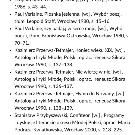
1986, s. 43–44.
Paul Verlaine, Piosnka jesienna, [w:] , Wybór poezj,
tłum. Leopold Staff, Wrocław 1980, s. 15–16.
Paul Verlaine, Łzy padają w serce moje, [w:] , Wybór
poezji, tłum. Bronisława Ostrowska, Wrocław 1980, s.
70–71.
Kazimierz Przerwa-Tetmajer, Koniec wieku XIX, [w:] ,
Antologia liryki Młodej Polski, oprac. Ireneusz Sikora,
Wrocław 1990, s. 137–138.
Kazimierz Przerwa-Tetmajer, Nie wierzę w nic, [w:] ,
Antologia liryki Młodej Polski, oprac. Ireneusz Sikora,
Wrocław 1990, s. 136–137.
Kazimierz Przerwa-Tetmajer, Hymn do Nirwany, [w:] ,
Antologia liryki Młodej Polski, oprac. Ireneusz Sikora,
Wrocław 1990, s. 138–139.
Stanisław Przybyszewski, Confiteor, [w:] , Programy
i dyskusje literackie okresu Młodej Polski, oprac. Maria
Podraza-Kwiatkowska, Wrocław 2000, s. 218–225.