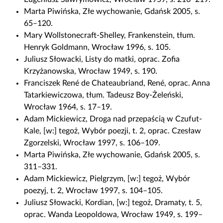
Marta Piwińska, Złe wychowanie, Gdańsk 2005, s.
65–120.
Mary Wollstonecraft-Shelley, Frankenstein, tłum.
Henryk Goldmann, Wrocław 1996, s. 105.
Juliusz Słowacki, Listy do matki, oprac. Zofia
Krzyżanowska, Wrocław 1949, s. 190.
Franciszek René de Chateaubriand, René, oprac. Anna
Tatarkiewiczowa, tłum. Tadeusz Boy-Żeleński,
Wrocław 1964, s. 17–19.
Adam Mickiewicz, Droga nad przepaścią w Czufut-
Kale, [w:] tegoż, Wybór poezji, t. 2, oprac. Czesław
Zgorzelski, Wrocław 1997, s. 106–109.
Marta Piwińska, Złe wychowanie, Gdańsk 2005, s.
311–331.
Adam Mickiewicz, Pielgrzym, [w:] tegoż, Wybór
poezyj, t. 2, Wrocław 1997, s. 104–105.
Juliusz Słowacki, Kordian, [w:] tegoż, Dramaty, t. 5,
oprac. Wanda Leopoldowa, Wrocław 1949, s. 199–