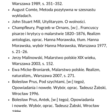
Warszawa 1989, s. 351–352.
August Comte, Metoda pozytywna w szesnastu
wykładach.
John Stuart Mill, Utylitaryzm. O wolności.
Champfleury, Pogrzeb w Ornans, [w:] , Francuscy
pisarze i krytycy o malarstwie 1820–1876, Realizm
antologias, oprac. Hanna Morawska, tłum. Hanna
Morawska, wybór Hanna Morawska, Warszawa 1977,
s. 21–26.
Jerzy Malinowski, Malarstwo polskie XIX wieku,
Warszawa 2003, s. 152.
Ewa Micke-Broniarek, Malarstwo polskie. Realizm,
naturalizm,, Warszawa 2007, s. 271.
Bolesław Prus, Pod szychtami, [w:] tegoż,
Opowiadania i nowele. Wybór, oprac. Tadeusz Żabski,
Wrocław 1996.
Bolesław Prus, Antek, [w:] tegoż, Opowiadania
i nowele. Wybór, oprac. Tadeusz Żabski, Wrocław
1996.