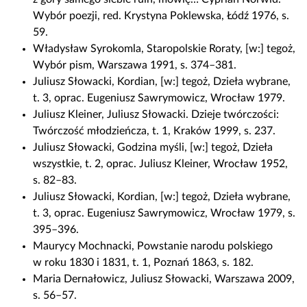
Wybór poezji, red. Krystyna Poklewska, Łódź 1976, s.
59.
Władysław Syrokomla, Staropolskie Roraty, [w:] tegoż,
Wybór pism, Warszawa 1991, s. 374–381.
Juliusz Słowacki, Kordian, [w:] tegoż, Dzieła wybrane,
t. 3, oprac. Eugeniusz Sawrymowicz, Wrocław 1979.
Juliusz Kleiner, Juliusz Słowacki. Dzieje twórczości:
Twórczość młodzieńcza, t. 1, Kraków 1999, s. 237.
Juliusz Słowacki, Godzina myśli, [w:] tegoż, Dzieła
wszystkie, t. 2, oprac. Juliusz Kleiner, Wrocław 1952,
s. 82–83.
Juliusz Słowacki, Kordian, [w:] tegoż, Dzieła wybrane,
t. 3, oprac. Eugeniusz Sawrymowicz, Wrocław 1979, s.
395–396.
Maurycy Mochnacki, Powstanie narodu polskiego
w roku 1830 i 1831, t. 1, Poznań 1863, s. 182.
Maria Dernałowicz, Juliusz Słowacki, Warszawa 2009,
s. 56–57.