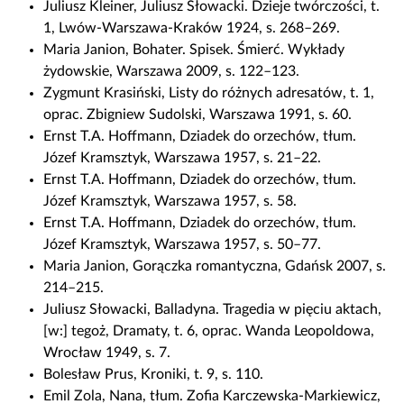
Juliusz Kleiner, Juliusz Słowacki. Dzieje twórczości, t.
1, Lwów-Warszawa-Kraków 1924, s. 268–269.
Maria Janion, Bohater. Spisek. Śmierć. Wykłady
żydowskie, Warszawa 2009, s. 122–123.
Zygmunt Krasiński, Listy do różnych adresatów, t. 1,
oprac. Zbigniew Sudolski, Warszawa 1991, s. 60.
Ernst T.A. Hoffmann, Dziadek do orzechów, tłum.
Józef Kramsztyk, Warszawa 1957, s. 21–22.
Ernst T.A. Hoffmann, Dziadek do orzechów, tłum.
Józef Kramsztyk, Warszawa 1957, s. 58.
Ernst T.A. Hoffmann, Dziadek do orzechów, tłum.
Józef Kramsztyk, Warszawa 1957, s. 50–77.
Maria Janion, Gorączka romantyczna, Gdańsk 2007, s.
214–215.
Juliusz Słowacki, Balladyna. Tragedia w pięciu aktach,
[w:] tegoż, Dramaty, t. 6, oprac. Wanda Leopoldowa,
Wrocław 1949, s. 7.
Bolesław Prus, Kroniki, t. 9, s. 110.
Emil Zola, Nana, tłum. Zofia Karczewska-Markiewicz,